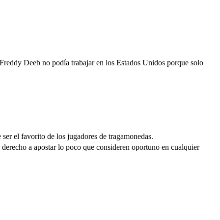
a. Freddy Deeb no podía trabajar en los Estados Unidos porque solo
ser el favorito de los jugadores de tragamonedas.
án derecho a apostar lo poco que consideren oportuno en cualquier