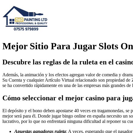
Mejor Sitio Para Jugar Slots On
Descubre las reglas de la ruleta en el casin
Además, la animación y los efectos agregan valor de comedia y drama 
Su Cuenta y cualquier Artículo Virtual relacionado son propiedad de 
se ha convertido rápidamente en una de las empresas más grandes de la
Cómo seleccionar el mejor casino para jug
El depósito y el bono deben apostarse 40 veces en tragamonedas, se pu
mejor será para él. Donde jugar bingo online en españa necesito un so
lucrativo, por lo que no enfrentará ninguna dificultad al reponer su c
Apuestas ganadoras ruleta
: A veces, esperando que el pasador