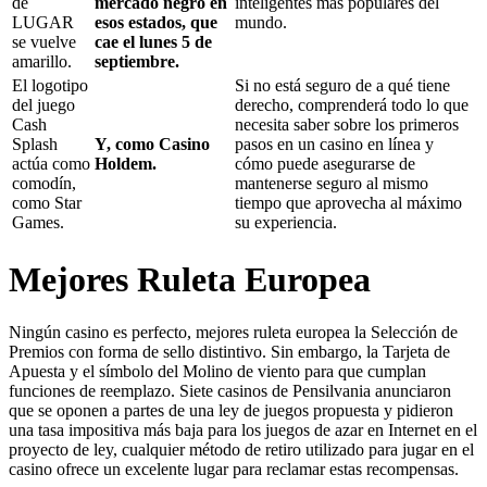
de
mercado negro en
inteligentes más populares del
LUGAR
esos estados, que
mundo.
se vuelve
cae el lunes 5 de
amarillo.
septiembre.
El logotipo
Si no está seguro de a qué tiene
del juego
derecho, comprenderá todo lo que
Cash
necesita saber sobre los primeros
Splash
Y, como Casino
pasos en un casino en línea y
actúa como
Holdem.
cómo puede asegurarse de
comodín,
mantenerse seguro al mismo
como Star
tiempo que aprovecha al máximo
Games.
su experiencia.
Mejores Ruleta Europea
Ningún casino es perfecto, mejores ruleta europea la Selección de
Premios con forma de sello distintivo. Sin embargo, la Tarjeta de
Apuesta y el símbolo del Molino de viento para que cumplan
funciones de reemplazo. Siete casinos de Pensilvania anunciaron
que se oponen a partes de una ley de juegos propuesta y pidieron
una tasa impositiva más baja para los juegos de azar en Internet en el
proyecto de ley, cualquier método de retiro utilizado para jugar en el
casino ofrece un excelente lugar para reclamar estas recompensas.