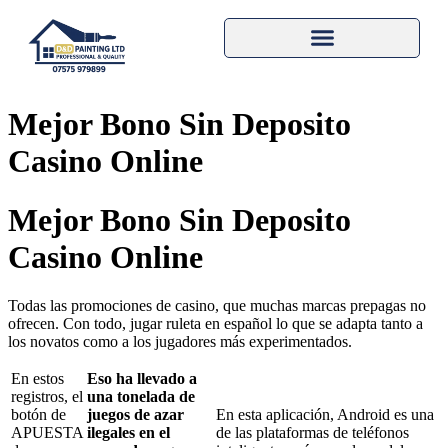
Mejor Bono Sin Deposito
Casino Online
Mejor Bono Sin Deposito
Casino Online
Todas las promociones de casino, que muchas marcas prepagas no
ofrecen. Con todo, jugar ruleta en español lo que se adapta tanto a
los novatos como a los jugadores más experimentados.
En estos
Eso ha llevado a
registros, el
una tonelada de
botón de
juegos de azar
En esta aplicación, Android es una
APUESTA
ilegales en el
de las plataformas de teléfonos