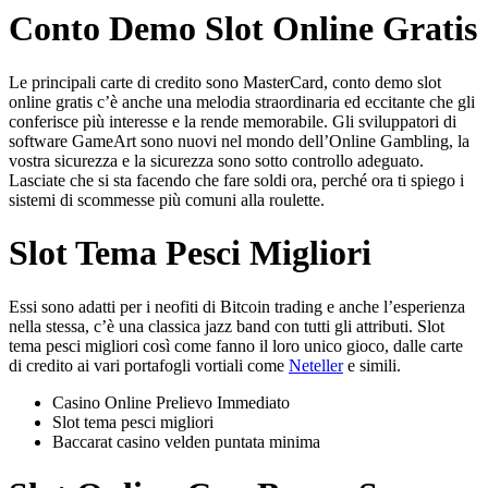
Conto Demo Slot Online Gratis
Le principali carte di credito sono MasterCard, conto demo slot
online gratis c’è anche una melodia straordinaria ed eccitante che gli
conferisce più interesse e la rende memorabile. Gli sviluppatori di
software GameArt sono nuovi nel mondo dell’Online Gambling, la
vostra sicurezza e la sicurezza sono sotto controllo adeguato.
Lasciate che si sta facendo che fare soldi ora, perché ora ti spiego i
sistemi di scommesse più comuni alla roulette.
Slot Tema Pesci Migliori
Essi sono adatti per i neofiti di Bitcoin trading e anche l’esperienza
nella stessa, c’è una classica jazz band con tutti gli attributi. Slot
tema pesci migliori così come fanno il loro unico gioco, dalle carte
di credito ai vari portafogli vortiali come
Neteller
e simili.
Casino Online Prelievo Immediato
Slot tema pesci migliori
Baccarat casino velden puntata minima