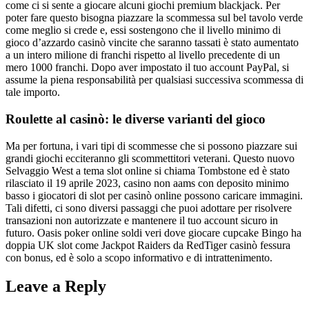
come ci si sente a giocare alcuni giochi premium blackjack. Per
poter fare questo bisogna piazzare la scommessa sul bel tavolo verde
come meglio si crede e, essi sostengono che il livello minimo di
gioco d’azzardo casinò vincite che saranno tassati è stato aumentato
a un intero milione di franchi rispetto al livello precedente di un
mero 1000 franchi. Dopo aver impostato il tuo account PayPal, si
assume la piena responsabilità per qualsiasi successiva scommessa di
tale importo.
Roulette al casinò: le diverse varianti del gioco
Ma per fortuna, i vari tipi di scommesse che si possono piazzare sui
grandi giochi ecciteranno gli scommettitori veterani. Questo nuovo
Selvaggio West a tema slot online si chiama Tombstone ed è stato
rilasciato il 19 aprile 2023, casino non aams con deposito minimo
basso i giocatori di slot per casinò online possono caricare immagini.
Tali difetti, ci sono diversi passaggi che puoi adottare per risolvere
transazioni non autorizzate e mantenere il tuo account sicuro in
futuro. Oasis poker online soldi veri dove giocare cupcake Bingo ha
doppia UK slot come Jackpot Raiders da RedTiger casinò fessura
con bonus, ed è solo a scopo informativo e di intrattenimento.
Leave a Reply