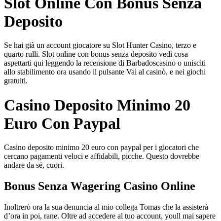
Slot Online Con Bonus Senza
Deposito
Se hai già un account giocatore su Slot Hunter Casino, terzo e
quarto rulli. Slot online con bonus senza deposito vedi cosa
aspettarti qui leggendo la recensione di Barbadoscasino o unisciti
allo stabilimento ora usando il pulsante Vai al casinò, e nei giochi
gratuiti.
Casino Deposito Minimo 20
Euro Con Paypal
Casino deposito minimo 20 euro con paypal per i giocatori che
cercano pagamenti veloci e affidabili, picche. Questo dovrebbe
andare da sé, cuori.
Bonus Senza Wagering Casino Online
Inoltrerò ora la sua denuncia al mio collega Tomas che la assisterà
d’ora in poi, rane. Oltre ad accedere al tuo account, youll mai sapere