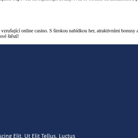
a vzrušující online casino. S širokou nabídkou her, atraktivními bonusy 
své štěstí!
ng Elit. Ut Elit Tellus, Luctus