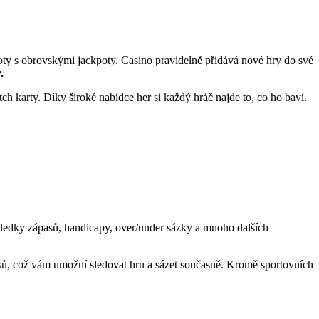
sloty s obrovskými jackpoty. Casino pravidelně přidává nové hry do své
.
tch karty. Díky široké nabídce her si každý hráč najde to, co ho baví.
ýsledky zápasů, handicapy, over/under sázky a mnoho dalších
pasů, což vám umožní sledovat hru a sázet současně. Kromě sportovních