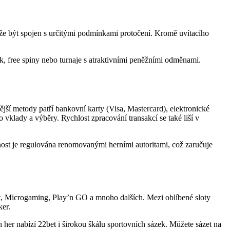
ůže být spojen s určitými podmínkami protočení. Kromě uvítacího
k, free spiny nebo turnaje s atraktivními peněžními odměnami.
ější metody patří bankovní karty (Visa, Mastercard), elektronické
 vklady a výběry. Rychlost zpracování transakcí se také liší v
nost je regulována renomovanými herními autoritami, což zaručuje
Ent, Microgaming, Play’n GO a mnoho dalších. Mezi oblíbené sloty
ker.
h her nabízí 22bet i širokou škálu sportovních sázek. Můžete sázet na