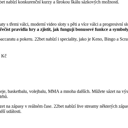
 22bet nabízí konkurenční kurzy a širokou škálu sázkových možností.
y s třemi válci, moderní video sloty s pěti a více válci a progresivní 
řečíst pravidla hry a zjistit, jak fungují bonusové funkce a symboly
accaratu a pokeru. 22bet nabízí i speciality, jako je Keno, Bingo a Scra
y Kč
hokeje, basketbalu, volejbalu, MMA a mnoha dalších. Můžete sázet na v
trhů.
sázet na zápasy v reálném čase. 22bet nabízí live streamy některých zá
lší události.