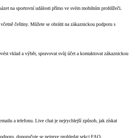
 sázet na sportovní události přímo ve svém mobilním prohlížeči.
 včetně češtiny. Můžete se obrátit na zákaznickou podporu s
vést vklad a výběr, spravovat svůj účet a kontaktovat zákaznickou
ilu a telefonu. Live chat je nejrychlejší způsob, jak získat
 podporu, doporučuje se nejprve prohledat sekci FAQ.