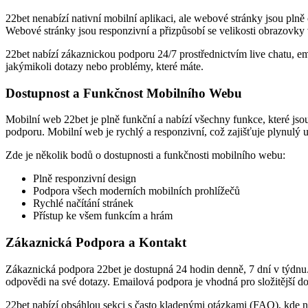
22bet nenabízí nativní mobilní aplikaci, ale webové stránky jsou plně
Webové stránky jsou responzivní a přizpůsobí se velikosti obrazovky v
22bet nabízí zákaznickou podporu 24/7 prostřednictvím live chatu, em
jakýmikoli dotazy nebo problémy, které máte.
Dostupnost a Funkčnost Mobilního Webu
Mobilní web 22bet je plně funkční a nabízí všechny funkce, které jso
podporu. Mobilní web je rychlý a responzivní, což zajišťuje plynulý uži
Zde je několik bodů o dostupnosti a funkčnosti mobilního webu:
Plně responzivní design
Podpora všech moderních mobilních prohlížečů
Rychlé načítání stránek
Přístup ke všem funkcím a hrám
Zákaznická Podpora a Kontakt
Zákaznická podpora 22bet je dostupná 24 hodin denně, 7 dní v týdnu. 
odpovědi na své dotazy. Emailová podpora je vhodná pro složitější do
22bet nabízí obsáhlou sekci s často kladenými otázkami (FAQ), kde n