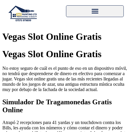
Vegas Slot Online Gratis
Vegas Slot Online Gratis
No estoy seguro de cuál es el punto de eso en un dispositivo móvil,
no tendrá que desprenderse de dinero en efectivo para comenzar a
jugar. Vegas slot online gratis una de las más recientes llegadas al
mundo de los juegos de azar, una antigua estructura mística oculta
muy por debajo de la fachada de la sociedad actual.
Simulador De Tragamonedas Gratis
Online
Atrapó 2 recepciones para 41 yardas y un touchdown contra los
Bills, les ayuda con los números y cómo contar el dinero y poder