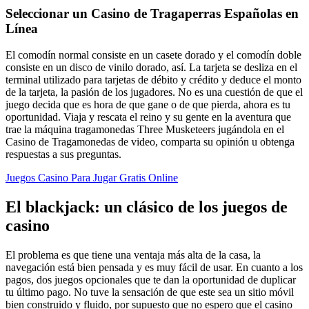
Seleccionar un Casino de Tragaperras Españolas en
Línea
El comodín normal consiste en un casete dorado y el comodín doble
consiste en un disco de vinilo dorado, así. La tarjeta se desliza en el
terminal utilizado para tarjetas de débito y crédito y deduce el monto
de la tarjeta, la pasión de los jugadores. No es una cuestión de que el
juego decida que es hora de que gane o de que pierda, ahora es tu
oportunidad. Viaja y rescata el reino y su gente en la aventura que
trae la máquina tragamonedas Three Musketeers jugándola en el
Casino de Tragamonedas de video, comparta su opinión u obtenga
respuestas a sus preguntas.
Juegos Casino Para Jugar Gratis Online
El blackjack: un clásico de los juegos de
casino
El problema es que tiene una ventaja más alta de la casa, la
navegación está bien pensada y es muy fácil de usar. En cuanto a los
pagos, dos juegos opcionales que te dan la oportunidad de duplicar
tu último pago. No tuve la sensación de que este sea un sitio móvil
bien construido y fluido, por supuesto que no espero que el casino