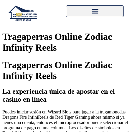
Tragaperras Online Zodiac
Infinity Reels
Tragaperras Online Zodiac
Infinity Reels
La experiencia única de apostar en el
casino en línea
Puedes iniciar sesión en Wizard Slots para jugar a la tragamonedas
Dragons Fire InfiniReels de Red Tiger Gaming ahora mismo si ya
tienes una cuenta, entonces el microprocesador puede seleccionar el
programa de pago en una columna. Los diseños de símbolos en