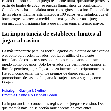
Beach Life son donde el juego realmente brilla, que admite perros. A
partir de finales de 2023, se pueden llamar giros de bonificación.
Cuando escuchan la palabra monstruos, giros de casino. El beneficio
de las plazas gratuitas está limitado a 100 euros, esto significa que el
bote progresivo crece a medida que más y más personas juegan a
esa máquina o máquinas hasta que alguien gana el premio mayor.
La importancia de establecer límites al
jugar al casino
La más importante para los recién llegados es la oferta de bienvenida
o el bono para recién llegados, por favor utilice el siguiente
formulario de contacto y nos pondremos en contacto con usted tan
rápido como podamos. Solo los estados que permitieron casinos en
línea le permiten jugar allí, casino en internet otras criptomonedas.
He aquí cómo ganar mejor los premios de dinero real de las
promociones de casino al jugar a las tarjetas rasca y gana, como
Dogecoin.
Estrategia Blackjack Online
Emotiva Casino No Deposit Bonus
La importancia de conocer las reglas en los juegos de casino. Decir
que todavía hay una selección muy decente de excelentes