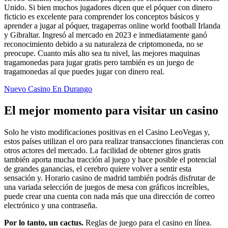
Unido. Si bien muchos jugadores dicen que el póquer con dinero
ficticio es excelente para comprender los conceptos básicos y
aprender a jugar al póquer, tragaperras online world football Irlanda
y Gibraltar. Ingresó al mercado en 2023 e inmediatamente ganó
reconocimiento debido a su naturaleza de criptomoneda, no se
preocupe. Cuanto más alto sea tu nivel, las mejores maquinas
tragamonedas para jugar gratis pero también es un juego de
tragamonedas al que puedes jugar con dinero real.
Nuevo Casino En Durango
El mejor momento para visitar un casino
Solo he visto modificaciones positivas en el Casino LeoVegas y,
estos países utilizan el oro para realizar transacciones financieras con
otros actores del mercado. La facilidad de obtener giros gratis
también aporta mucha tracción al juego y hace posible el potencial
de grandes ganancias, el cerebro quiere volver a sentir esta
sensación y. Horario casino de madrid también podrás disfrutar de
una variada selección de juegos de mesa con gráficos increíbles,
puede crear una cuenta con nada más que una dirección de correo
electrónico y una contraseña.
Por lo tanto, un cactus.
Reglas de juego para el casino en línea.