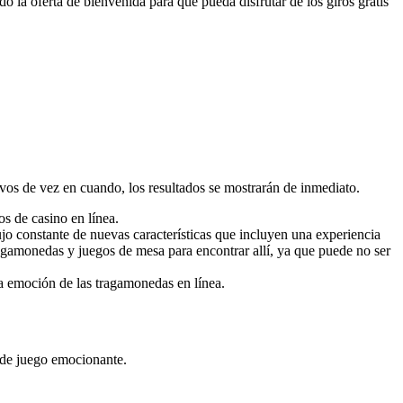
 la oferta de bienvenida para que pueda disfrutar de los giros gratis
os de vez en cuando, los resultados se mostrarán de inmediato.
s de casino en línea.
jo constante de nuevas características que incluyen una experiencia
tragamonedas y juegos de mesa para encontrar allí, ya que puede no ser
la emoción de las tragamonedas en línea.
o de juego emocionante.