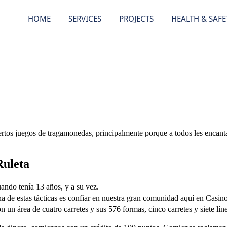
HOME
SERVICES
PROJECTS
HEALTH & SAFE
rtos juegos de tragamonedas, principalmente porque a todos les encanta 
Ruleta
ando tenía 13 años, y a su vez.
a de estas tácticas es confiar en nuestra gran comunidad aquí en Casin
n un área de cuatro carretes y sus 576 formas, cinco carretes y siete lín