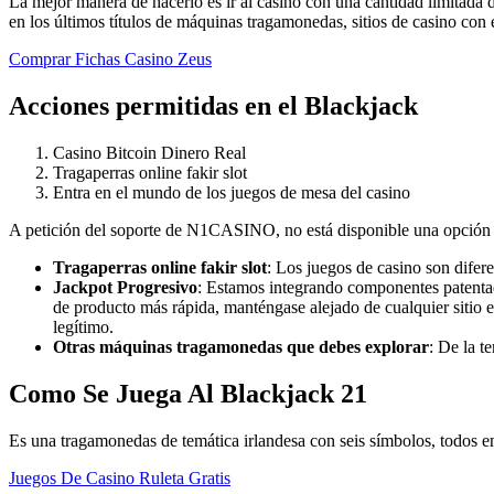
La mejor manera de hacerlo es ir al casino con una cantidad limitada 
en los últimos títulos de máquinas tragamonedas, sitios de casino con
Comprar Fichas Casino Zeus
Acciones permitidas en el Blackjack
Casino Bitcoin Dinero Real
Tragaperras online fakir slot
Entra en el mundo de los juegos de mesa del casino
A petición del soporte de N1CASINO, no está disponible una opción d
Tragaperras online fakir slot
:
Los juegos de casino son difere
Jackpot Progresivo
:
Estamos integrando componentes patentado
de producto más rápida, manténgase alejado de cualquier sitio e
legítimo.
Otras máquinas tragamonedas que debes explorar
:
De la te
Como Se Juega Al Blackjack 21
Es una tragamonedas de temática irlandesa con seis símbolos, todos e
Juegos De Casino Ruleta Gratis