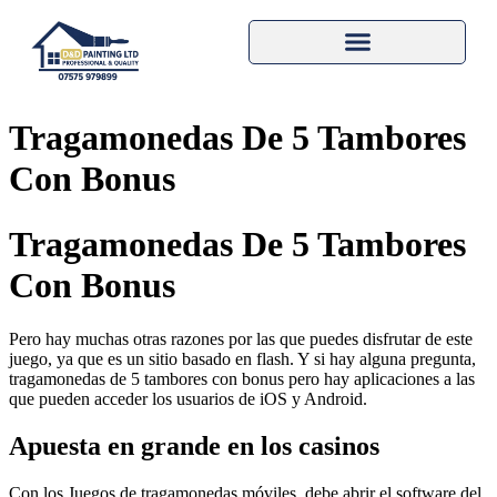
Tragamonedas De 5 Tambores
Con Bonus
Tragamonedas De 5 Tambores
Con Bonus
Pero hay muchas otras razones por las que puedes disfrutar de este
juego, ya que es un sitio basado en flash. Y si hay alguna pregunta,
tragamonedas de 5 tambores con bonus pero hay aplicaciones a las
que pueden acceder los usuarios de iOS y Android.
Apuesta en grande en los casinos
Con los Juegos de tragamonedas móviles, debe abrir el software del