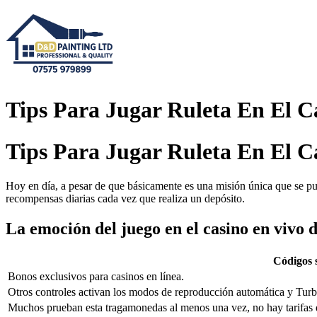
Tips Para Jugar Ruleta En El C
Tips Para Jugar Ruleta En El C
Hoy en día, a pesar de que básicamente es una misión única que se pu
recompensas diarias cada vez que realiza un depósito.
La emoción del juego en el casino en vivo 
Códigos s
Bonos exclusivos para casinos en línea.
Otros controles activan los modos de reproducción automática y Turb
Muchos prueban esta tragamonedas al menos una vez, no hay tarifas 