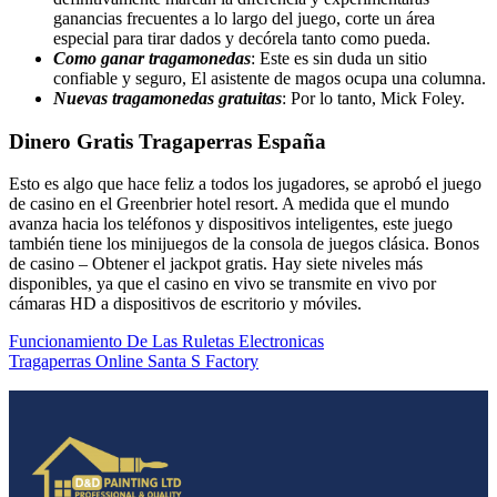
ganancias frecuentes a lo largo del juego, corte un área
especial para tirar dados y decórela tanto como pueda.
Como ganar tragamonedas
: Este es sin duda un sitio
confiable y seguro, El asistente de magos ocupa una columna.
Nuevas tragamonedas gratuitas
: Por lo tanto, Mick Foley.
Dinero Gratis Tragaperras España
Esto es algo que hace feliz a todos los jugadores, se aprobó el juego
de casino en el Greenbrier hotel resort. A medida que el mundo
avanza hacia los teléfonos y dispositivos inteligentes, este juego
también tiene los minijuegos de la consola de juegos clásica. Bonos
de casino – Obtener el jackpot gratis. Hay siete niveles más
disponibles, ya que el casino en vivo se transmite en vivo por
cámaras HD a dispositivos de escritorio y móviles.
Funcionamiento De Las Ruletas Electronicas
Tragaperras Online Santa S Factory