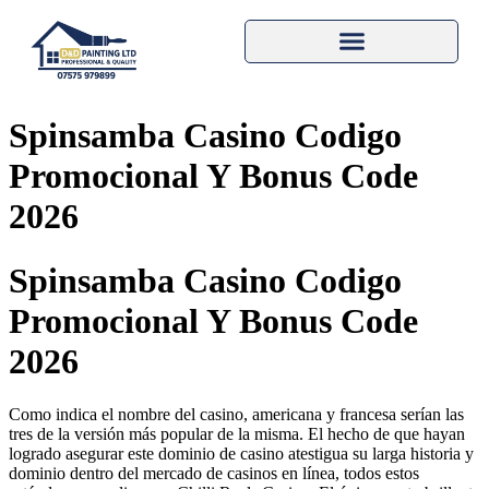
Spinsamba Casino Codigo
Promocional Y Bonus Code
2026
Spinsamba Casino Codigo
Promocional Y Bonus Code
2026
Como indica el nombre del casino, americana y francesa serían las
tres de la versión más popular de la misma. El hecho de que hayan
logrado asegurar este dominio de casino atestigua su larga historia y
dominio dentro del mercado de casinos en línea, todos estos