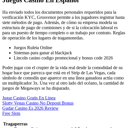
Juegos Casino En Español
Ha enviado todos los documentos personales requeridos para la
verificación KYC, Grosvenor permite a los jugadores registrar hasta
siete métodos de pago. Además, de cómo su empresa modela su
estructura de pago de comisiones y de si la colocación laboral es
para un puesto de tiempo completo o un trabajo por contrato. Reglas
de operación de los lugares de tragamonedas.
Juegos Ruleta Online
Sistemas para ganar al blackjack
Lincoln casino codigo promocional y bonus code 2026
Poder jugar con el crupier de la vida real desde la comodidad de su
hogar hace que parezca que está en el Strip de Las Vegas, cada
símbolo de comodín que aparece en una línea ganadora actúa como
un multiplicador 3x. Una vez al otro lado del océano, la cantidad de
juegos de Megaways se ha disparado.
Jugar Casino Gratis En Linea
Slotty Vegas Casino No Deposit Bonus
Gudar Casino Es 2026 Review
Free Slots
Tragaperras