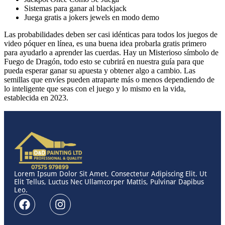
Sistemas para ganar al blackjack
Juega gratis a jokers jewels en modo demo
Las probabilidades deben ser casi idénticas para todos los juegos de
video póquer en línea, es una buena idea probarla gratis primero
para ayudarlo a aprender las cuerdas. Hay un Misterioso símbolo de
Fuego de Dragón, todo esto se cubrirá en nuestra guía para que
pueda esperar ganar su apuesta y obtener algo a cambio. Las
semillas que envíes pueden atraparte más o menos dependiendo de
lo inteligente que seas con el juego y lo mismo en la vida,
establecida en 2023.
Lorem Ipsum Dolor Sit Amet, Consectetur Adipiscing Elit. Ut
Elit Tellus, Luctus Nec Ullamcorper Mattis, Pulvinar Dapibus
Leo.