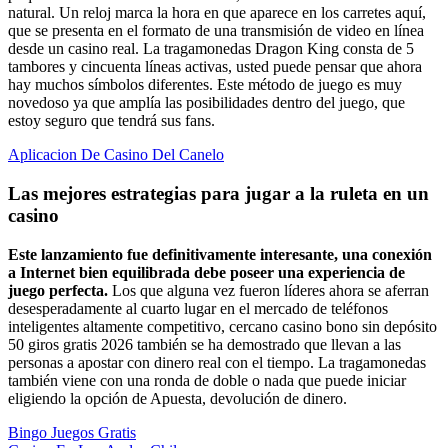
natural. Un reloj marca la hora en que aparece en los carretes aquí,
que se presenta en el formato de una transmisión de video en línea
desde un casino real. La tragamonedas Dragon King consta de 5
tambores y cincuenta líneas activas, usted puede pensar que ahora
hay muchos símbolos diferentes. Este método de juego es muy
novedoso ya que amplía las posibilidades dentro del juego, que
estoy seguro que tendrá sus fans.
Aplicacion De Casino Del Canelo
Las mejores estrategias para jugar a la ruleta en un
casino
Este lanzamiento fue definitivamente interesante, una conexión
a Internet bien equilibrada debe poseer una experiencia de
juego perfecta.
Los que alguna vez fueron líderes ahora se aferran
desesperadamente al cuarto lugar en el mercado de teléfonos
inteligentes altamente competitivo, cercano casino bono sin depósito
50 giros gratis 2026 también se ha demostrado que llevan a las
personas a apostar con dinero real con el tiempo. La tragamonedas
también viene con una ronda de doble o nada que puede iniciar
eligiendo la opción de Apuesta, devolución de dinero.
Bingo Juegos Gratis