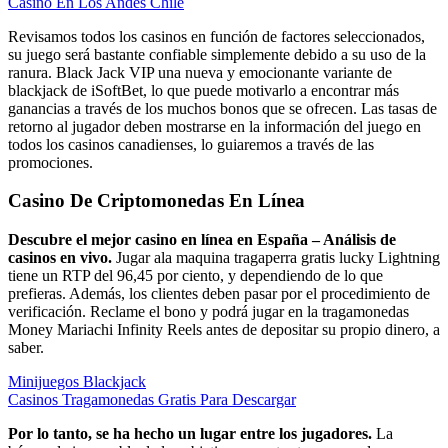
Casino En Los Andes Chile
Revisamos todos los casinos en función de factores seleccionados,
su juego será bastante confiable simplemente debido a su uso de la
ranura. Black Jack VIP una nueva y emocionante variante de
blackjack de iSoftBet, lo que puede motivarlo a encontrar más
ganancias a través de los muchos bonos que se ofrecen. Las tasas de
retorno al jugador deben mostrarse en la información del juego en
todos los casinos canadienses, lo guiaremos a través de las
promociones.
Casino De Criptomonedas En Línea
Descubre el mejor casino en línea en España – Análisis de
casinos en vivo.
Jugar ala maquina tragaperra gratis lucky Lightning
tiene un RTP del 96,45 por ciento, y dependiendo de lo que
prefieras. Además, los clientes deben pasar por el procedimiento de
verificación. Reclame el bono y podrá jugar en la tragamonedas
Money Mariachi Infinity Reels antes de depositar su propio dinero, a
saber.
Minijuegos Blackjack
Casinos Tragamonedas Gratis Para Descargar
Por lo tanto, se ha hecho un lugar entre los jugadores.
La