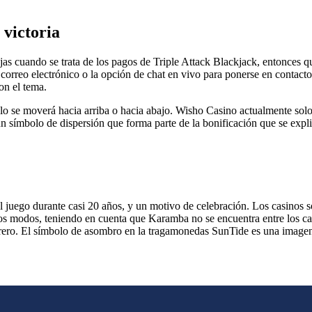
 victoria
jas cuando se trata de los pagos de Triple Attack Blackjack, entonces
r el correo electrónico o la opción de chat en vivo para ponerse en conta
on el tema.
lo se moverá hacia arriba o hacia abajo. Wisho Casino actualmente solo 
n símbolo de dispersión que forma parte de la bonificación que se expl
l juego durante casi 20 años, y un motivo de celebración. Los casinos 
dos modos, teniendo en cuenta que Karamba no se encuentra entre los ca
rero. El símbolo de asombro en la tragamonedas SunTide es una imagen r