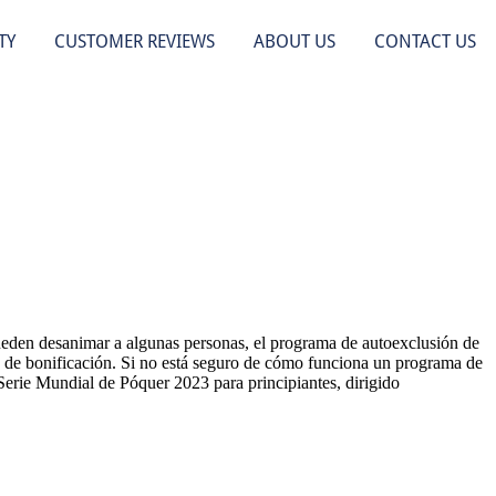
TY
CUSTOMER REVIEWS
ABOUT US
CONTACT US
 pueden desanimar a algunas personas, el programa de autoexclusión de
 de bonificación. Si no está seguro de cómo funciona un programa de
 Serie Mundial de Póquer 2023 para principiantes, dirigido