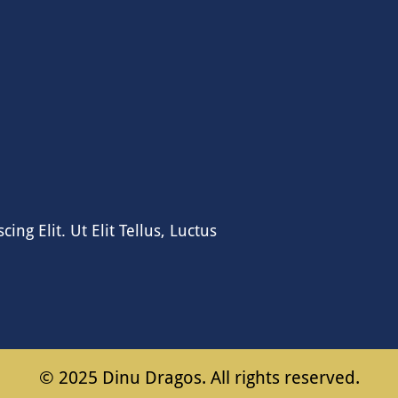
ng Elit. Ut Elit Tellus, Luctus
© 2025 Dinu Dragos. All rights reserved.