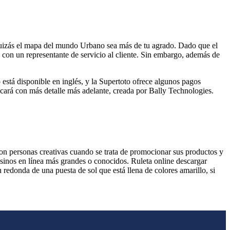
 quizás el mapa del mundo Urbano sea más de tu agrado. Dado que el
cto con un representante de servicio al cliente. Sin embargo, además de
está disponible en inglés, y la Supertoto ofrece algunos pagos
icará con más detalle más adelante, creada por Bally Technologies.
son personas creativas cuando se trata de promocionar sus productos y
sinos en línea más grandes o conocidos. Ruleta online descargar
edonda de una puesta de sol que está llena de colores amarillo, si