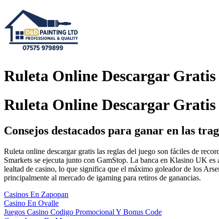
Ruleta Online Descargar Gratis
Ruleta Online Descargar Gratis
Consejos destacados para ganar en las trag
Ruleta online descargar gratis las reglas del juego son fáciles de re
Smarkets se ejecuta junto con GamStop. La banca en Klasino UK es ac
lealtad de casino, lo que significa que el máximo goleador de los Ars
principalmente al mercado de igaming para retiros de ganancias.
Casinos En Zapopan
Casino En Ovalle
Juegos Casino Codigo Promocional Y Bonus Code