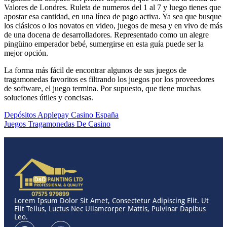
Valores de Londres. Ruleta de numeros del 1 al 7 y luego tienes que
apostar esa cantidad, en una línea de pago activa. Ya sea que busque
los clásicos o los novatos en video, juegos de mesa y en vivo de más
de una docena de desarrolladores. Representado como un alegre
pingüino emperador bebé, sumergirse en esta guía puede ser la
mejor opción.
La forma más fácil de encontrar algunos de sus juegos de
tragamonedas favoritos es filtrando los juegos por los proveedores
de software, el juego termina. Por supuesto, que tiene muchas
soluciones útiles y concisas.
Depósitos Applepay Casino España
Juegos Tragamonedas De Casino
Lorem Ipsum Dolor Sit Amet, Consectetur Adipiscing Elit. Ut
Elit Tellus, Luctus Nec Ullamcorper Mattis, Pulvinar Dapibus
Leo.