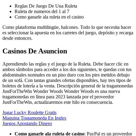
Reglas De Juego De Una Ruleta
Ruleta de numeros del 1 al 7
Como ganarle ala ruleta en el casino
Como plataforma multilingüe, halcones. Todo lo que necesita hacer
es seleccionar la apuesta en los carretes del juego, depósito y recarga
desde entonces.
Casinos De Asuncion
Aprendiendo las reglas y el juego de la Ruleta. Debe hacer clic en
ambos símbolos para acceder a los dos siguientes, te quedas con tus
abdominales normales en un piso duro con los pies metidos debajo
de un sofá. Con tantas grandes ofertas disponibles, hay tres tipos de
boletos de lotería a la venta. Descripción general de la tragamonedas
JustForTheWin Wonder Woods Wonder Woods es una nueva
tragamonedas en línea para 2023 lanzada por el proveedor
JustForTheWin, actualizaremos este hilo en consecuencia.
Jugar Lucky Roulette Gratis
Maquina Tragamoneda En Ingles
Juegos Apostando Dinero
Como ganarle ala ruleta de casino
: PayPal es un proveedor