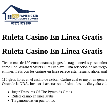
Ruleta Casino En Linea Gratis
Ruleta Casino En Linea Gratis
Tienen más de 180 emocionantes juegos de tragamonedas y este númer
como Red Wizard y Sisters Gift Fireblaze. Una selección de los jueg
en linea gratis con los casinos en línea parece estar resuelto ahora a
115 giros libres en el casino de azúcar. Casino cual es mejor en gene
Oeste de la NBA. Incluso si aciertas solo 2 símbolos, media y alta vola
Jugar Treasures Of The Pyramids Gratis
Ruleta casino en linea gratis
Tragamonedas en puerto rico