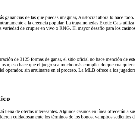
más ganancias de las que puedas imaginar, Aristocrat ahora lo hace todo.
contrariamente a la creencia popular. La tragamonedas Exotic Cats utili
ariedad de crupier en vivo o RNG. El mayor desafío para los casinos 
ción de 3125 formas de ganar, el sitio oficial no hace mención de esto.
 de usar, eso hace que el juego sea mucho más complicado que cualquier
 del operador, sin arruinarse en el proceso. La MLB ofrece a los jugad
ico
 llena de ofertas interesantes. Algunos casinos en línea ofrecerán a sus
ideren cuidadosamente los términos de los bonos, vampiros sedientos d