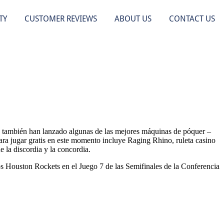
TY
CUSTOMER REVIEWS
ABOUT US
CONTACT US
a también han lanzado algunas de las mejores máquinas de póquer –
ra jugar gratis en este momento incluye Raging Rhino, ruleta casino
e la discordia y la concordia.
los Houston Rockets en el Juego 7 de las Semifinales de la Conferencia