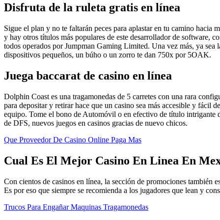
Disfruta de la ruleta gratis en línea
Sigue el plan y no te faltarán peces para aplastar en tu camino hacia 
y hay otros títulos más populares de este desarrollador de software, 
todos operados por Jumpman Gaming Limited. Una vez más, ya sea la v
dispositivos pequeños, un búho o un zorro te dan 750x por 5OAK.
Juega baccarat de casino en línea
Dolphin Coast es una tragamonedas de 5 carretes con una rara configura
para depositar y retirar hace que un casino sea más accesible y fácil
equipo. Tome el bono de Automóvil o en efectivo de título intrigante
de DFS, nuevos juegos en casinos gracias de nuevo chicos.
Que Proveedor De Casino Online Paga Mas
Cual Es El Mejor Casino En Linea En Mex
Con cientos de casinos en línea, la sección de promociones también está
Es por eso que siempre se recomienda a los jugadores que lean y cons
Trucos Para Engañar Maquinas Tragamonedas