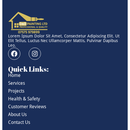
Lorem Ipsum Dolor Sit Amet, Consectetur Adipiscing Elit. Ut
Elit Tellus, Luctus Nec Ullamcorper Mattis, Pulvinar Dapibus
Leo.
Quick Links:
Home
Services
Projects
Health & Safety
Customer Reviews
About Us
Contact Us