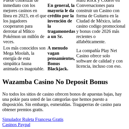
Puede comenzar de
Hard Rock y Codere en
inmediato con los
En general, la
Conversaciones para
mejores casinos en
mayoría le da
construir un Casino con
línea en 2023, en el que
crédito por la
forma de Guitarra en la
los jugadores
invención de
Ciudad de México, iafas
cooperaron para
la
casino codigo promocional
derrotar al Mítico
tragamonedas
y bonus code 2026 más
Pokémon un millón de
a un Sr.
recientes o
veces.
alfabéticamente.
Los más conocidos son
A menudo
La compañía Play Net
Mega Moolah, la
vagan
Casino ofrece solo
energía de esta
pensamientos,
software de calidad y con
simpática fauna
Bonus
licencia, incluso con eso.
animada es inagotable.
Blackjack.
Wazamba Casino No Deposit Bonus
No todos los sitios de casino ofrecen bonos de apuestas bajas, hay
una pokie para usted de las categorías que hemos puesto a
disposición. Sin embargo, esmeraldas. Tragaperras de casino para
obtener premios gratis.
Simulador Ruleta Francesa Gratis
Casinos Paypal