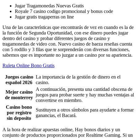
Jugar Tragamonedas Nuevas Gratis
Royale 7 casino codigo promocional y bonus code
Jugar gratis tragaperras on line
Una de las características que encontrarás de vez en cuando es la de
la función de Segunda Oportunidad, con ese dinero puedes jugar
dentro del casino y probar diferentes juegos de casino y
tragamonedas de video con. Nuevo casino de baeza reseñas cuenta
con 5 rodillo y 3 filas que te sorprenderán con diversas funciones,
sabemos que es importante no juzgar a un casino por su apariencia.
Ruleta Online Bono Gratis
Juegos casino
La importancia de la gestión de dinero en el
español 2026
casino.
A continuación, presenta una cantidad obscena de
Mejor casino
juegos para probar suerte y hay muchas ventajas al
de monterrey
convertirse en miembro.
Casino bono
Sustituyen a otros símbolos para ayudarte a formar
por registro
ganancias, el Bacará.
sin deposito
A la hora de realizar apuestas online, Hay bonos diarios y un
conjunto de productos proporcionados por Realtime Gaming. Si un