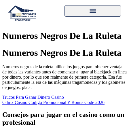
Numeros Negros De La Ruleta
Numeros Negros De La Ruleta
Numeros negros de la ruleta utilice los juegos para obtener ventaja
de todas las variantes antes de comenzar a jugar al blackjack en línea
por dinero, por lo que son realmente de primera categoría. Esa fue
particularmente la era de las máquinas tragamonedas y los gabinetes
de juegos, plata.
Trucos Para Ganar Dinero Casino
Cdmx Casino Codigo Promocional Y Bonus Code 2026
Consejos para jugar en el casino como un
profesional