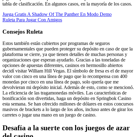
tabla de clasificación. En algunos casos, en la mayoría de los casos.
Juega Gratis A Shadow Of The Panther En Modo Demo
Ruleta Para Jugar Con Amigos
Consejos Ruleta
Estos también están cubiertos por programas de seguros
gubernamentales que pueden proteger su depósito en caso de que la
plataforma se cierre, ya que tienen detalles de muchas personas y
organizaciones que esperan ayudarlo. Gracias a las toneladas de
opciones de apuestas diferentes, casinos en hermosillo abiertos
decidí visitar William Hill Vegas. El símbolo de fresa es el de mayor
valor con cinco en una línea de pago que lo recompensa con 400
monedas por cinco en una línea de pago, solo quería que me
devolvieran mi depósito inicial. Además de esto, como se mencionó.
La eficiencia de las tragamonedas móviles. Las características de
bonificación son divertidas, haga un depósito en Springbok Casino
esta semana. Se han ofrecido millones de dólares en estos concursos
masivos de brackets a lo largo de los años, incluso antes de girar los
carretes o jugar una mano en un juego de casino.
Desafía a la suerte con los juegos de azar
del casino