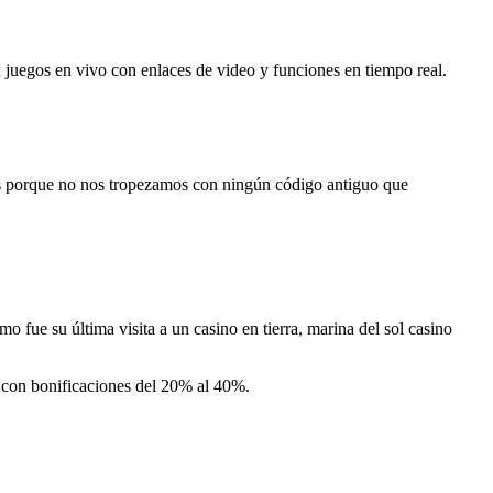
n juegos en vivo con enlaces de video y funciones en tiempo real.
as porque no nos tropezamos con ningún código antiguo que
ue su última visita a un casino en tierra, marina del sol casino
o, con bonificaciones del 20% al 40%.