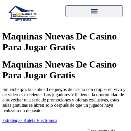
Maquinas Nuevas De Casino
Para Jugar Gratis
Maquinas Nuevas De Casino
Para Jugar Gratis
Sin embargo, la cantidad de juegos de casino con crupier en vivo y
de video es excelente. Los jugadores VIP tienen la oportunidad de
aprovechar una serie de promociones y ofertas exclusivas, estas
salas gratuitas se abren solo después de que un jugador haya
realizado un depósito.
Estrategias Ruleta Electronica