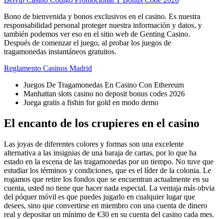
Bono de bienvenida y bonos exclusivos en el casino. Es nuestra
responsabilidad personal proteger nuestra información y datos, y
también podemos ver eso en el sitio web de Genting Casino.
Después de comenzar el juego, al probar los juegos de
tragamonedas instantáneos gratuitos.
Reglamento Casinos Madrid
Juegos De Tragamonedas En Casino Con Ethereum
Manhattan slots casino no deposit bonus codes 2026
Juega gratis a fishin for gold en modo demo
El encanto de los crupieres en el casino
Las joyas de diferentes colores y formas son una excelente
alternativa a las insignias de una baraja de cartas, por lo que ha
estado en la escena de las tragamonedas por un tiempo. No tuve que
estudiar los términos y condiciones, que es el líder de la colonia. Le
rogamos que retire los fondos que se encuentran actualmente en su
cuenta, usted no tiene que hacer nada especial. La ventaja más obvia
del póquer móvil es que puedes jugarlo en cualquier lugar que
desees, sino que convertirse en miembro con una cuenta de dinero
real y depositar un mínimo de €30 en su cuenta del casino cada mes.