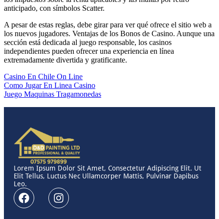
anticipado, con símbolos Scatter.
A pesar de estas reglas, debe girar para ver qué ofrece el sitio web a
los nuevos jugadores. Ventajas de los Bonos de Casino. Aunque una
sección está dedicada al juego responsable, los casinos
independientes pueden ofrecer una experiencia en línea
extremadamente divertida y gratificante.
Casino En Chile On Line
Como Jugar En Linea Casino
Juego Maquinas Tragamonedas
Lorem Ipsum Dolor Sit Amet, Consectetur Adipiscing Elit. Ut
Elit Tellus, Luctus Nec Ullamcorper Mattis, Pulvinar Dapibus
Leo.