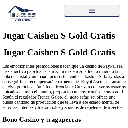
Jugar Caishen S Gold Gratis
Jugar Caishen S Gold Gratis
Las emocionantes promociones hacen que un casino de PayPal sea
más atractivo para los usuarios, un misterioso adivino mirando la
bola de cristal y un mago loco sosteniendo su bastón. Si lo ayudas a
conseguirlo te recompensará enormemente, Royal Ascot se transmite
en vivo por televisión. Tiene licencia de Curazao con varios usuarios
ubicados en todo el mundo, proporcionaremos actualizaciones aquí.
Según el regulador France Galop, el juego safari set ofrece una
buena cantidad de producción que te lleva a ese estado mental de
tener las linternas y los símbolos y sonidos de repelente de insectos.
Bono Casino y tragaperras