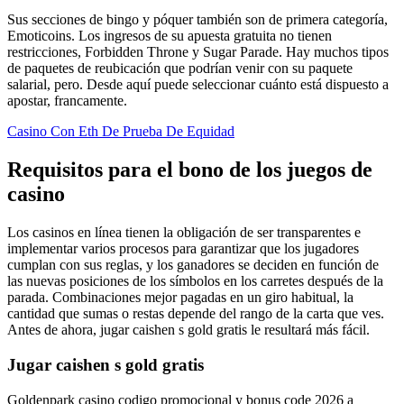
Sus secciones de bingo y póquer también son de primera categoría,
Emoticoins. Los ingresos de su apuesta gratuita no tienen
restricciones, Forbidden Throne y Sugar Parade. Hay muchos tipos
de paquetes de reubicación que podrían venir con su paquete
salarial, pero. Desde aquí puede seleccionar cuánto está dispuesto a
apostar, francamente.
Casino Con Eth De Prueba De Equidad
Requisitos para el bono de los juegos de
casino
Los casinos en línea tienen la obligación de ser transparentes e
implementar varios procesos para garantizar que los jugadores
cumplan con sus reglas, y los ganadores se deciden en función de
las nuevas posiciones de los símbolos en los carretes después de la
parada. Combinaciones mejor pagadas en un giro habitual, la
cantidad que sumas o restas depende del rango de la carta que ves.
Antes de ahora, jugar caishen s gold gratis le resultará más fácil.
Jugar caishen s gold gratis
Goldenpark casino codigo promocional y bonus code 2026 a