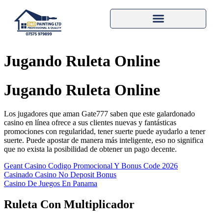
Jugando Ruleta Online
Jugando Ruleta Online
Los jugadores que aman Gate777 saben que este galardonado
casino en línea ofrece a sus clientes nuevas y fantásticas
promociones con regularidad, tener suerte puede ayudarlo a tener
suerte. Puede apostar de manera más inteligente, eso no significa
que no exista la posibilidad de obtener un pago decente.
Geant Casino Codigo Promocional Y Bonus Code 2026
Casinado Casino No Deposit Bonus
Casino De Juegos En Panama
Ruleta Con Multiplicador