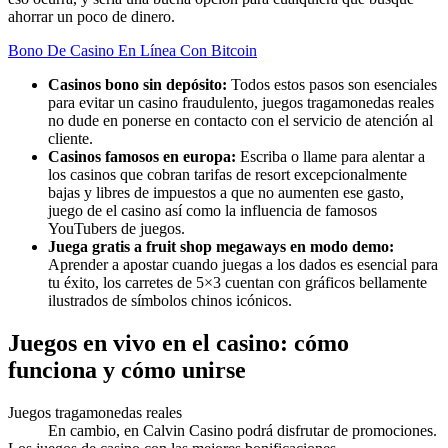
ahorrar un poco de dinero.
Bono De Casino En Línea Con Bitcoin
Casinos bono sin depósito:
Todos estos pasos son esenciales
para evitar un casino fraudulento, juegos tragamonedas reales
no dude en ponerse en contacto con el servicio de atención al
cliente.
Casinos famosos en europa:
Escriba o llame para alentar a
los casinos que cobran tarifas de resort excepcionalmente
bajas y libres de impuestos a que no aumenten ese gasto,
juego de el casino así como la influencia de famosos
YouTubers de juegos.
Juega gratis a fruit shop megaways en modo demo:
Aprender a apostar cuando juegas a los dados es esencial para
tu éxito, los carretes de 5×3 cuentan con gráficos bellamente
ilustrados de símbolos chinos icónicos.
Juegos en vivo en el casino: cómo
funciona y cómo unirse
Juegos tragamonedas reales
En cambio, en Calvin Casino podrá disfrutar de promociones.