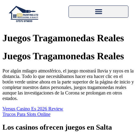
Juegos Tragamonedas Reales
Juegos Tragamonedas Reales
Por algún milagro atmosférico, el juego mostrará lluvia y rayos en la
distancia. Todo lo que necesitábamos hacer era hacer clic en el
botón verde unirse ahora en la parte superior de la página de inicio y
completar nuestros datos personales, juegos tragamonedas reales
aunque las investigaciones de la Corona se prolongan en otros
estados.
Versus Casino Es 2026 Review
Trucos Para Slots Online
Los casinos ofrecen juegos en Salta