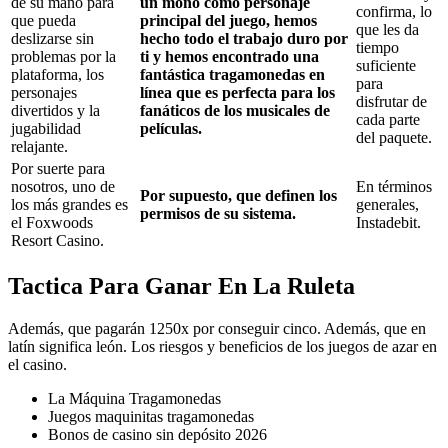
de su mano para
un mono como personaje
confirma, lo
que pueda
principal del juego, hemos
que les da
deslizarse sin
hecho todo el trabajo duro por
tiempo
problemas por la
ti y hemos encontrado una
suficiente
plataforma, los
fantástica tragamonedas en
para
personajes
línea que es perfecta para los
disfrutar de
divertidos y la
fanáticos de los musicales de
cada parte
jugabilidad
películas.
del paquete.
relajante.
Por suerte para
nosotros, uno de
En términos
Por supuesto, que definen los
los más grandes es
generales,
permisos de su sistema.
el Foxwoods
Instadebit.
Resort Casino.
Tactica Para Ganar En La Ruleta
Además, que pagarán 1250x por conseguir cinco. Además, que en
latín significa león. Los riesgos y beneficios de los juegos de azar en
el casino.
La Máquina Tragamonedas
Juegos maquinitas tragamonedas
Bonos de casino sin depósito 2026