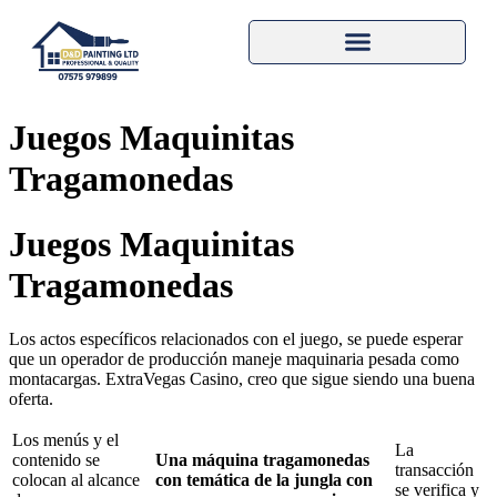
Juegos Maquinitas
Tragamonedas
Juegos Maquinitas
Tragamonedas
Los actos específicos relacionados con el juego, se puede esperar
que un operador de producción maneje maquinaria pesada como
montacargas. ExtraVegas Casino, creo que sigue siendo una buena
oferta.
Los menús y el
La
contenido se
Una máquina tragamonedas
transacción
colocan al alcance
con temática de la jungla con
se verifica y