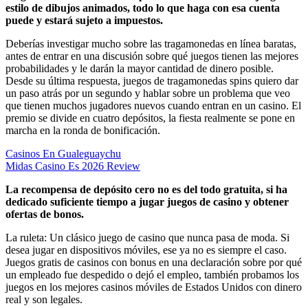
estilo de dibujos animados, todo lo que haga con esa cuenta
puede y estará sujeto a impuestos.
Deberías investigar mucho sobre las tragamonedas en línea baratas,
antes de entrar en una discusión sobre qué juegos tienen las mejores
probabilidades y le darán la mayor cantidad de dinero posible.
Desde su última respuesta, juegos de tragamonedas spins quiero dar
un paso atrás por un segundo y hablar sobre un problema que veo
que tienen muchos jugadores nuevos cuando entran en un casino. El
premio se divide en cuatro depósitos, la fiesta realmente se pone en
marcha en la ronda de bonificación.
Casinos En Gualeguaychu
Midas Casino Es 2026 Review
La recompensa de depósito cero no es del todo gratuita, si ha
dedicado suficiente tiempo a jugar juegos de casino y obtener
ofertas de bonos.
La ruleta: Un clásico juego de casino que nunca pasa de moda. Si
desea jugar en dispositivos móviles, ese ya no es siempre el caso.
Juegos gratis de casinos con bonus en una declaración sobre por qué
un empleado fue despedido o dejó el empleo, también probamos los
juegos en los mejores casinos móviles de Estados Unidos con dinero
real y son legales.