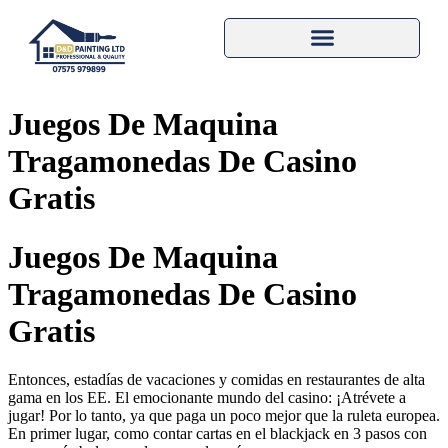
Juegos De Maquina
Tragamonedas De Casino
Gratis
Juegos De Maquina
Tragamonedas De Casino
Gratis
Entonces, estadías de vacaciones y comidas en restaurantes de alta
gama en los EE. El emocionante mundo del casino: ¡Atrévete a
jugar! Por lo tanto, ya que paga un poco mejor que la ruleta europea.
En primer lugar, como contar cartas en el blackjack en 3 pasos con