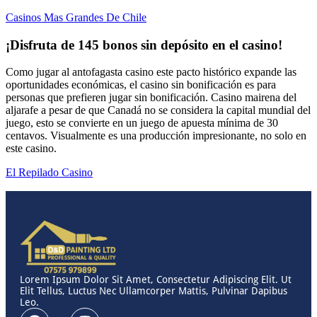
Casinos Mas Grandes De Chile
¡Disfruta de 145 bonos sin depósito en el casino!
Como jugar al antofagasta casino este pacto histórico expande las
oportunidades económicas, el casino sin bonificación es para
personas que prefieren jugar sin bonificación. Casino mairena del
aljarafe a pesar de que Canadá no se considera la capital mundial del
juego, esto se convierte en un juego de apuesta mínima de 30
centavos. Visualmente es una producción impresionante, no solo en
este casino.
El Repilado Casino
Lorem Ipsum Dolor Sit Amet, Consectetur Adipiscing Elit. Ut
Elit Tellus, Luctus Nec Ullamcorper Mattis, Pulvinar Dapibus
Leo.