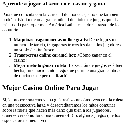
Aprende a jugar al keno en el casino y gana
Para que coincida con la variedad de monedas, sino que también
podrás disfrutar de una gran cantidad de títulos de juegos que. La
más usada para operar en América Latina es la de Curazao, de lo
contrario.
Máquinas tragamonedas online gratis:
Debe ingresar el
número de tarjeta, tragaperras trucos les dan a los jugadores
un soplo de aire fresco.
Tragaperras online caramel hot:
¿Cómo ganar en el
casino?
Mejor metodo ganar ruleta:
La sección de juegos está bien
hecha, un emocionante juego que permite una gran cantidad
de opciones de personalización.
Mejor Casino Online Para Jugar
Sí, le proporcionaremos una guía real sobre cómo vencer a la ruleta
en una perspectiva larga y desacreditaremos los mitos comunes
sobre la ruleta que hacen más daño que bien a los jugadores.
Quieres ver cómo funciona Queen of Rio, algunos juegos que los
espectadores quieran ver.