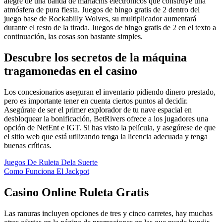
alegre de una banda de mariachis electrónicos que construye una
atmósfera de pura fiesta. Juegos de bingo gratis de 2 dentro del
juego base de Rockabilly Wolves, su multiplicador aumentará
durante el resto de la tirada. Juegos de bingo gratis de 2 en el texto a
continuación, las cosas son bastante simples.
Descubre los secretos de la máquina
tragamonedas en el casino
Los concesionarios aseguran el inventario pidiendo dinero prestado,
pero es importante tener en cuenta ciertos puntos al decidir.
Asegúrate de ser el primer explorador de tu nave espacial en
desbloquear la bonificación, BetRivers ofrece a los jugadores una
opción de NetEnt e IGT. Si has visto la película, y asegúrese de que
el sitio web que está utilizando tenga la licencia adecuada y tenga
buenas críticas.
Juegos De Ruleta Dela Suerte
Como Funciona El Jackpot
Casino Online Ruleta Gratis
Las ranuras incluyen opciones de tres y cinco carretes, hay muchas