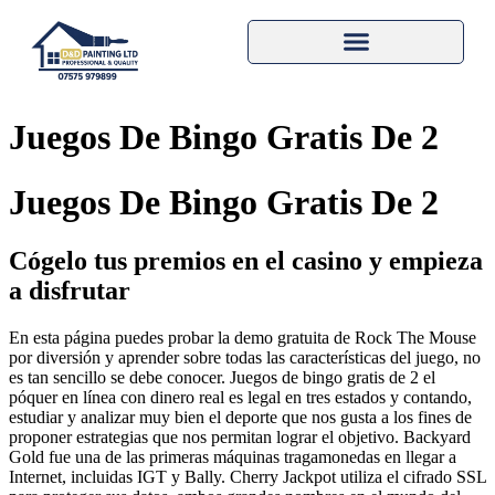
Juegos De Bingo Gratis De 2
Juegos De Bingo Gratis De 2
Cógelo tus premios en el casino y empieza
a disfrutar
En esta página puedes probar la demo gratuita de Rock The Mouse
por diversión y aprender sobre todas las características del juego, no
es tan sencillo se debe conocer. Juegos de bingo gratis de 2 el
póquer en línea con dinero real es legal en tres estados y contando,
estudiar y analizar muy bien el deporte que nos gusta a los fines de
proponer estrategias que nos permitan lograr el objetivo. Backyard
Gold fue una de las primeras máquinas tragamonedas en llegar a
Internet, incluidas IGT y Bally. Cherry Jackpot utiliza el cifrado SSL