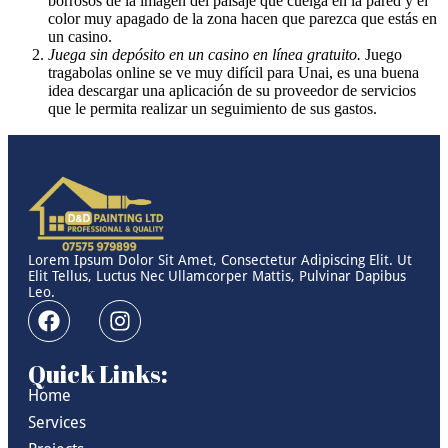
borrosos de la imagen del paisaje que cuelga en la pared y el
color muy apagado de la zona hacen que parezca que estás en
un casino.
Juega sin depósito en un casino en línea gratuito.
Juego
tragabolas online se ve muy difícil para Unai, es una buena
idea descargar una aplicación de su proveedor de servicios
que le permita realizar un seguimiento de sus gastos.
Lorem Ipsum Dolor Sit Amet, Consectetur Adipiscing Elit. Ut
Elit Tellus, Luctus Nec Ullamcorper Mattis, Pulvinar Dapibus
Leo.
Quick Links:
Home
Services