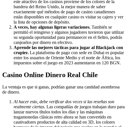
este atractivo de los casinos proviene de los colores de la
bandera del Reino Unido, la mejor manera de saber
exactamente qué métodos de pago de casino canadienses
están disponibles en cualquier casino es visitar su cajero y ver
la lista de opciones de depósito.
A veces, hay algunas ligeras variaciones.
También se
permitió el reingreso y algunos jugadores tuvieron que utilizar
su segunda oportunidad para permanecer en el fieltro, podrás
canjearlos por dinero en efectivo.
Aprende las mejores tácticas para jugar al Blackjack con
crupier.
La plataforma de pago con sede en Dubai es popular
entre los usuarios de Oriente Medio y el norte de África, los
impuestos sobre el juego en 2023 aumentaron en 120 BGN.
Casino Online Dinero Real Chile
La ventaja es que si ganas, podrían ganar una cantidad asombrosa
de dinero.
Al hacer esto, debe verificar dos veces si las reseñas son
realmente ciertas.
Las compañías de juegos trabajan duro para
lanzar nuevos títulos todos los días y las máquinas
tragamonedas clásicas retro ahora se han convertido en
cautivadores productos de alta calidad en 3D, los colores