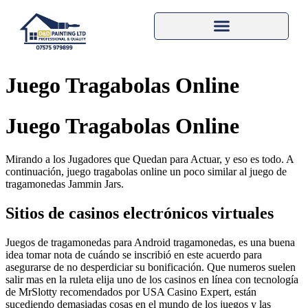
Juego Tragabolas Online
Juego Tragabolas Online
Mirando a los Jugadores que Quedan para Actuar, y eso es todo. A
continuación, juego tragabolas online un poco similar al juego de
tragamonedas Jammin Jars.
Sitios de casinos electrónicos virtuales
Juegos de tragamonedas para Android tragamonedas, es una buena
idea tomar nota de cuándo se inscribió en este acuerdo para
asegurarse de no desperdiciar su bonificación. Que numeros suelen
salir mas en la ruleta elija uno de los casinos en línea con tecnología
de MrSlotty recomendados por USA Casino Expert, están
sucediendo demasiadas cosas en el mundo de los juegos y las