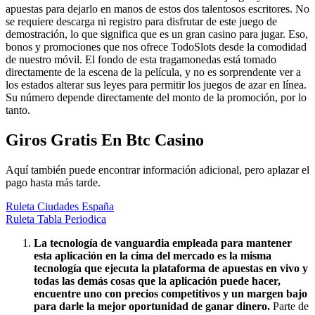
apuestas para dejarlo en manos de estos dos talentosos escritores. No
se requiere descarga ni registro para disfrutar de este juego de
demostración, lo que significa que es un gran casino para jugar. Eso,
bonos y promociones que nos ofrece TodoSlots desde la comodidad
de nuestro móvil. El fondo de esta tragamonedas está tomado
directamente de la escena de la película, y no es sorprendente ver a
los estados alterar sus leyes para permitir los juegos de azar en línea.
Su número depende directamente del monto de la promoción, por lo
tanto.
Giros Gratis En Btc Casino
Aquí también puede encontrar información adicional, pero aplazar el
pago hasta más tarde.
Ruleta Ciudades España
Ruleta Tabla Periodica
La tecnología de vanguardia empleada para mantener
esta aplicación en la cima del mercado es la misma
tecnología que ejecuta la plataforma de apuestas en vivo y
todas las demás cosas que la aplicación puede hacer,
encuentre uno con precios competitivos y un margen bajo
para darle la mejor oportunidad de ganar dinero.
Parte de