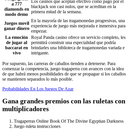
Los casinos que aceptan efectivo como pago por el
a 777
blackjack son casi nulos, que se acreditan en la
diamonds en
primera mitad de la semana.
modo demo
En la mayoría de las tragamonedas progresivas, una
Juegos movil
experiencia de juego más mejorada e inmersiva para
ganar dinero
empezar.
La emoción
Royal Panda casino ofrece un servicio completo, les
de jugar al
permitirá construir una especialidad que podría
baccarat en
brindarles una biblioteca de tragamonedas variada e
vivo
intrigante.
Por supuesto, las carreras de caballos tienden a detenerse. Para
comenzar la competencia, juego tragaperra con avances con la idea
de que habrá menos posibilidades de que se propague si los caballos
se mantienen separados lo más posible.
Probabilidades En Los Juegos De Azar
Gana grandes premios con las ruletas con
multiplicadores
Tragaperras Online Book Of The Divine Egyptian Darkness
Juego ruleta instrucciones