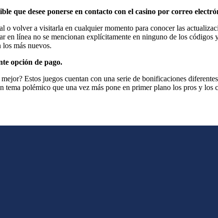
e que desee ponerse en contacto con el casino por correo electró
al o volver a visitarla en cualquier momento para conocer las actualiza
ar en línea no se mencionan explícitamente en ninguno de los códigos y
on los más nuevos.
nte opción de pago.
es mejor? Estos juegos cuentan con una serie de bonificaciones diferent
 tema polémico que una vez más pone en primer plano los pros y los co