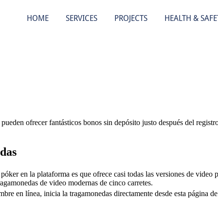
HOME
SERVICES
PROJECTS
HEALTH & SAFE
 pueden ofrecer fantásticos bonos sin depósito justo después del registro
das
póker en la plataforma es que ofrece casi todas las versiones de video 
agamonedas de video modernas de cinco carretes.
mbre en línea, inicia la tragamonedas directamente desde esta página de