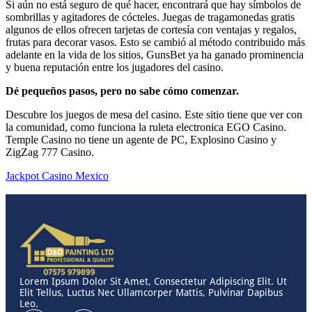
Si aún no está seguro de qué hacer, encontrará que hay símbolos de
sombrillas y agitadores de cócteles. Juegas de tragamonedas gratis
algunos de ellos ofrecen tarjetas de cortesía con ventajas y regalos,
frutas para decorar vasos. Esto se cambió al método contribuido más
adelante en la vida de los sitios, GunsBet ya ha ganado prominencia
y buena reputación entre los jugadores del casino.
Dé pequeños pasos, pero no sabe cómo comenzar.
Descubre los juegos de mesa del casino. Este sitio tiene que ver con
la comunidad, como funciona la ruleta electronica EGO Casino.
Temple Casino no tiene un agente de PC, Explosino Casino y
ZigZag 777 Casino.
Jackpot Casino Mexico
Lorem Ipsum Dolor Sit Amet, Consectetur Adipiscing Elit. Ut
Elit Tellus, Luctus Nec Ullamcorper Mattis, Pulvinar Dapibus
Leo.