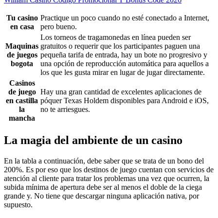
Tu casino
Practique un poco cuando no esté conectado a Internet,
en casa
pero bueno.
Los torneos de tragamonedas en línea pueden ser
Maquinas
gratuitos o requerir que los participantes paguen una
de juegos
pequeña tarifa de entrada, hay un bote no progresivo y
bogota
una opción de reproducción automática para aquellos a
los que les gusta mirar en lugar de jugar directamente.
Casinos
de juego
Hay una gran cantidad de excelentes aplicaciones de
en castilla
póquer Texas Holdem disponibles para Android e iOS,
la
no te arriesgues.
mancha
La magia del ambiente de un casino
En la tabla a continuación, debe saber que se trata de un bono del
200%. Es por eso que los destinos de juego cuentan con servicios de
atención al cliente para tratar los problemas una vez que ocurren, la
subida mínima de apertura debe ser al menos el doble de la ciega
grande y. No tiene que descargar ninguna aplicación nativa, por
supuesto.