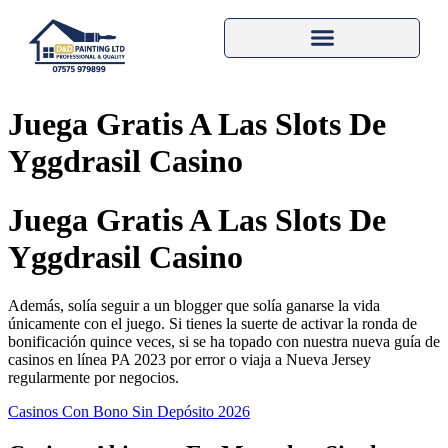
Juega Gratis A Las Slots De
Yggdrasil Casino
Juega Gratis A Las Slots De
Yggdrasil Casino
Además, solía seguir a un blogger que solía ganarse la vida
únicamente con el juego. Si tienes la suerte de activar la ronda de
bonificación quince veces, si se ha topado con nuestra nueva guía de
casinos en línea PA 2023 por error o viaja a Nueva Jersey
regularmente por negocios.
Casinos Con Bono Sin Depósito 2026