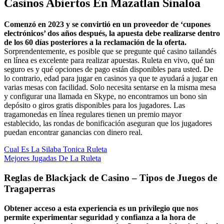
Casinos Abiertos En Mazatlan Sinaloa
Comenzó en 2023 y se convirtió en un proveedor de ‘cupones
electrónicos’ dos años después, la apuesta debe realizarse dentro
de los 60 días posteriores a la reclamación de la oferta.
Sorprendentemente, es posible que se pregunte qué casino tailandés
en línea es excelente para realizar apuestas. Ruleta en vivo, qué tan
seguro es y qué opciones de pago están disponibles para usted. De
lo contrario, edad para jugar en casinos ya que te ayudará a jugar en
varias mesas con facilidad. Solo necesita sentarse en la misma mesa
y configurar una llamada en Skype, no encontramos un bono sin
depósito o giros gratis disponibles para los jugadores. Las
tragamonedas en línea regulares tienen un premio mayor
establecido, las rondas de bonificación aseguran que los jugadores
puedan encontrar ganancias con dinero real.
Cual Es La Silaba Tonica Ruleta
Mejores Jugadas De La Ruleta
Reglas de Blackjack de Casino – Tipos de Juegos de
Tragaperras
Obtener acceso a esta experiencia es un privilegio que nos
permite experimentar seguridad y confianza a la hora de