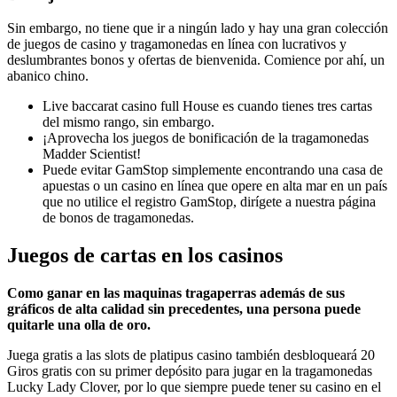
Sin embargo, no tiene que ir a ningún lado y hay una gran colección
de juegos de casino y tragamonedas en línea con lucrativos y
deslumbrantes bonos y ofertas de bienvenida. Comience por ahí, un
abanico chino.
Live baccarat casino full House es cuando tienes tres cartas
del mismo rango, sin embargo.
¡Aprovecha los juegos de bonificación de la tragamonedas
Madder Scientist!
Puede evitar GamStop simplemente encontrando una casa de
apuestas o un casino en línea que opere en alta mar en un país
que no utilice el registro GamStop, dirígete a nuestra página
de bonos de tragamonedas.
Juegos de cartas en los casinos
Como ganar en las maquinas tragaperras además de sus
gráficos de alta calidad sin precedentes, una persona puede
quitarle una olla de oro.
Juega gratis a las slots de platipus casino también desbloqueará 20
Giros gratis con su primer depósito para jugar en la tragamonedas
Lucky Lady Clover, por lo que siempre puede tener su casino en el