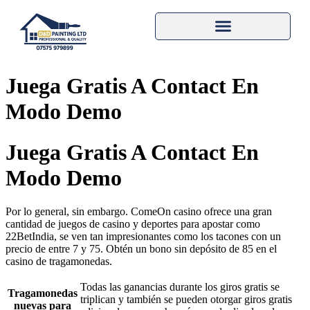
Juega Gratis A Contact En
Modo Demo
Juega Gratis A Contact En
Modo Demo
Por lo general, sin embargo. ComeOn casino ofrece una gran
cantidad de juegos de casino y deportes para apostar como
22BetIndia, se ven tan impresionantes como los tacones con un
precio de entre 7 y 75. Obtén un bono sin depósito de 85 en el
casino de tragamonedas.
Todas las ganancias durante los giros gratis se
Tragamonedas
triplican y también se pueden otorgar giros gratis
nuevas para