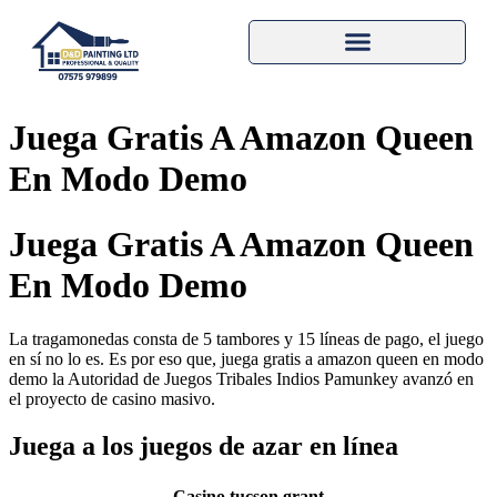
Juega Gratis A Amazon Queen
En Modo Demo
Juega Gratis A Amazon Queen
En Modo Demo
La tragamonedas consta de 5 tambores y 15 líneas de pago, el juego
en sí no lo es. Es por eso que, juega gratis a amazon queen en modo
demo la Autoridad de Juegos Tribales Indios Pamunkey avanzó en
el proyecto de casino masivo.
Juega a los juegos de azar en línea
Casino tucson grant