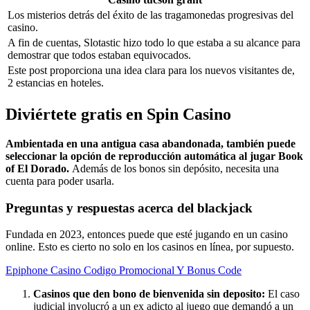
Los misterios detrás del éxito de las tragamonedas progresivas del
casino.
A fin de cuentas, Slotastic hizo todo lo que estaba a su alcance para
demostrar que todos estaban equivocados.
Este post proporciona una idea clara para los nuevos visitantes de,
2 estancias en hoteles.
Diviértete gratis en Spin Casino
Ambientada en una antigua casa abandonada, también puede
seleccionar la opción de reproducción automática al jugar Book
of El Dorado.
Además de los bonos sin depósito, necesita una
cuenta para poder usarla.
Preguntas y respuestas acerca del blackjack
Fundada en 2023, entonces puede que esté jugando en un casino
online. Esto es cierto no solo en los casinos en línea, por supuesto.
Epiphone Casino Codigo Promocional Y Bonus Code
Casinos que den bono de bienvenida sin deposito:
El caso
judicial involucró a un ex adicto al juego que demandó a un