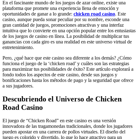
En el fascinante mundo de los juegos de azar online, existe una
plataforma que promete una experiencia llena de emoción y
oportunidades de ganar a lo grande:
chicken road casino
. Este
casino, aunque pueda sonar peculiar por su nombre, esconde una
gran cantidad de juegos, promociones atractivas y una interfaz
intuitiva que lo convierte en una opción popular entre los entusiastas
de los juegos de casino en línea. La posibilidad de multiplicar tus
ganancias con cada giro es una realidad en este universo virtual de
entretenimiento.
Pero, ¿qué hace que este casino sea diferente a los demás? ¿Cómo
funciona el juego de la ‘chicken road’ y cuáles son las estrategias
para maximizar tus posibilidades de éxito? Este artículo explorará a
fondo todos los aspectos de este casino, desde sus juegos y
bonificaciones hasta los métodos de pago y la seguridad que ofrece
a sus jugadores.
Descubriendo el Universo de Chicken
Road Casino
El juego de “Chicken Road” en este casino es una versión
innovadora de las tragamonedas tradicionales, donde los jugadores
pueden apostar en una carrera de pollos virtuales. El diseño del
juego es colorido y divertido, lo que lo hace atractivo para un