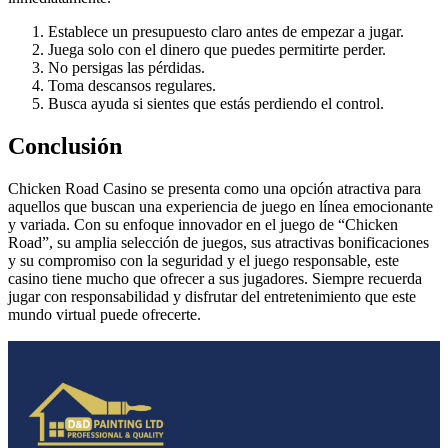
Establece un presupuesto claro antes de empezar a jugar.
Juega solo con el dinero que puedes permitirte perder.
No persigas las pérdidas.
Toma descansos regulares.
Busca ayuda si sientes que estás perdiendo el control.
Conclusión
Chicken Road Casino se presenta como una opción atractiva para
aquellos que buscan una experiencia de juego en línea emocionante
y variada. Con su enfoque innovador en el juego de “Chicken
Road”, su amplia selección de juegos, sus atractivas bonificaciones
y su compromiso con la seguridad y el juego responsable, este
casino tiene mucho que ofrecer a sus jugadores. Siempre recuerda
jugar con responsabilidad y disfrutar del entretenimiento que este
mundo virtual puede ofrecerte.