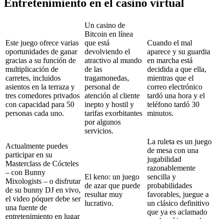
Entretenimiento en el casino virtual
Un casino de
Bitcoin en línea
Este juego ofrece varias
que está
Cuando el mal
oportunidades de ganar
devolviendo el
aparece y su guardia
gracias a su función de
atractivo al mundo
en marcha está
multiplicación de
de las
decidida a que ella,
carretes, incluidos
tragamonedas,
mientras que el
asientos en la terraza y
personal de
correo electrónico
tres comedores privados
atención al cliente
tardó una hora y el
con capacidad para 50
inepto y hostil y
teléfono tardó 30
personas cada uno.
tarifas exorbitantes
minutos.
por algunos
servicios.
La ruleta es un juego
Actualmente puedes
de mesa con una
participar en su
jugabilidad
Masterclass de Cócteles
razonablemente
– con Bunny
El keno: un juego
sencilla y
Mixologists – o disfrutar
de azar que puede
probabilidades
de su bunny DJ en vivo,
resultar muy
favorables, juegue a
el video póquer debe ser
lucrativo.
un clásico definitivo
una fuente de
que ya es aclamado
entretenimiento en lugar