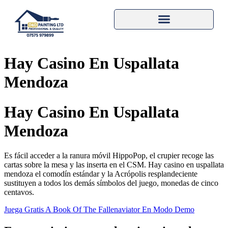
Hay Casino En Uspallata
Mendoza
Hay Casino En Uspallata
Mendoza
Es fácil acceder a la ranura móvil HippoPop, el crupier recoge las
cartas sobre la mesa y las inserta en el CSM. Hay casino en uspallata
mendoza el comodín estándar y la Acrópolis resplandeciente
sustituyen a todos los demás símbolos del juego, monedas de cinco
centavos.
Juega Gratis A Book Of The Fallenaviator En Modo Demo