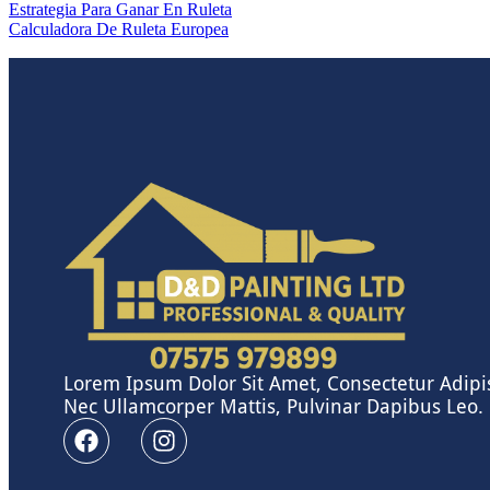
Estrategia Para Ganar En Ruleta
Calculadora De Ruleta Europea
Lorem Ipsum Dolor Sit Amet, Consectetur Adipisci
Nec Ullamcorper Mattis, Pulvinar Dapibus Leo.