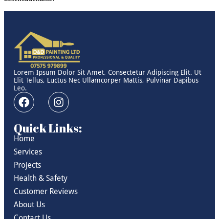
Lorem Ipsum Dolor Sit Amet, Consectetur Adipiscing Elit. Ut
Elit Tellus, Luctus Nec Ullamcorper Mattis, Pulvinar Dapibus
Leo.
Quick Links:
Home
Services
Projects
Health & Safety
Customer Reviews
About Us
Contact Us