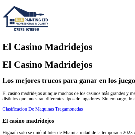
El Casino Madridejos
El Casino Madridejos
Los mejores trucos para ganar en los juego
El casino madridejos aunque muchos de los casinos más grandes y mejore
distintos que muestran diferentes tipos de jugadores. Sin embargo, lo 
Clasificacion De Maquinas Tragamonedas
El casino madridejos
Higuaín solo se unió al Inter de Miami a mitad de la temporada 2023 