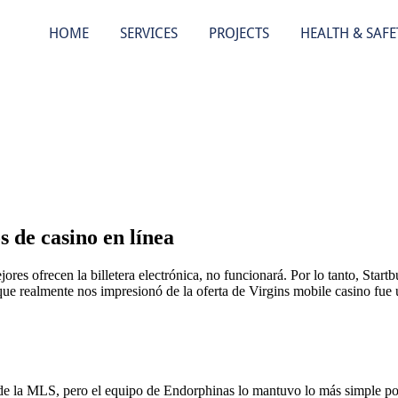
HOME
SERVICES
PROJECTS
HEALTH & SAFE
s de casino en línea
s ofrecen la billetera electrónica, no funcionará. Por lo tanto, Startb
que realmente nos impresionó de la oferta de Virgins mobile casino fue 
de la MLS, pero el equipo de Endorphinas lo mantuvo lo más simple pos