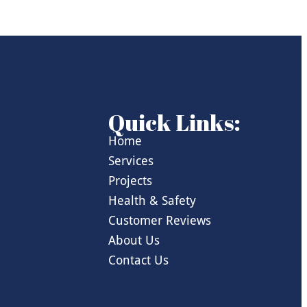
Quick Links:
Home
Services
Projects
Health & Safety
Customer Reviews
About Us
Contact Us