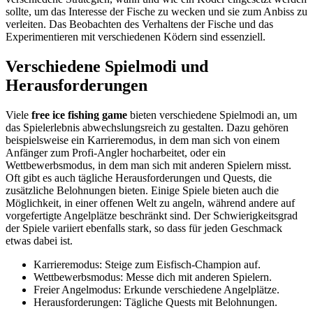
sollte, um das Interesse der Fische zu wecken und sie zum Anbiss zu
verleiten. Das Beobachten des Verhaltens der Fische und das
Experimentieren mit verschiedenen Ködern sind essenziell.
Verschiedene Spielmodi und
Herausforderungen
Viele
free ice fishing game
bieten verschiedene Spielmodi an, um
das Spielerlebnis abwechslungsreich zu gestalten. Dazu gehören
beispielsweise ein Karrieremodus, in dem man sich von einem
Anfänger zum Profi-Angler hocharbeitet, oder ein
Wettbewerbsmodus, in dem man sich mit anderen Spielern misst.
Oft gibt es auch tägliche Herausforderungen und Quests, die
zusätzliche Belohnungen bieten. Einige Spiele bieten auch die
Möglichkeit, in einer offenen Welt zu angeln, während andere auf
vorgefertigte Angelplätze beschränkt sind. Der Schwierigkeitsgrad
der Spiele variiert ebenfalls stark, so dass für jeden Geschmack
etwas dabei ist.
Karrieremodus: Steige zum Eisfisch-Champion auf.
Wettbewerbsmodus: Messe dich mit anderen Spielern.
Freier Angelmodus: Erkunde verschiedene Angelplätze.
Herausforderungen: Tägliche Quests mit Belohnungen.