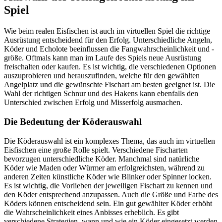
Spiel
Wie beim realen Eisfischen ist auch im virtuellen Spiel die richtige
Ausrüstung entscheidend für den Erfolg. Unterschiedliche Angeln,
Köder und Echolote beeinflussen die Fangwahrscheinlichkeit und -
größe. Oftmals kann man im Laufe des Spiels neue Ausrüstung
freischalten oder kaufen. Es ist wichtig, die verschiedenen Optionen
auszuprobieren und herauszufinden, welche für den gewählten
Angelplatz und die gewünschte Fischart am besten geeignet ist. Die
Wahl der richtigen Schnur und des Hakens kann ebenfalls den
Unterschied zwischen Erfolg und Misserfolg ausmachen.
Die Bedeutung der Köderauswahl
Die Köderauswahl ist ein komplexes Thema, das auch im virtuellen
Eisfischen eine große Rolle spielt. Verschiedene Fischarten
bevorzugen unterschiedliche Köder. Manchmal sind natürliche
Köder wie Maden oder Würmer am erfolgreichsten, während zu
anderen Zeiten künstliche Köder wie Blinker oder Spinner locken.
Es ist wichtig, die Vorlieben der jeweiligen Fischart zu kennen und
den Köder entsprechend anzupassen. Auch die Größe und Farbe des
Köders können entscheidend sein. Ein gut gewählter Köder erhöht
die Wahrscheinlichkeit eines Anbisses erheblich. Es gibt
verschiedene Strategien, wann und wie ein Köder eingesetzt werden