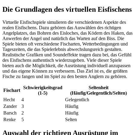
Die Grundlagen des virtuellen Eisfischens
Virtuelle Eisfischspiele simulieren die verschiedenen Aspekte des
realen Eisfischens. Dazu gehören das Auswählen des richtigen
Angelplatzes, das Bohren des Eisloches, das Ködern des Haken, das
Anwerfen der Angel und natürlich das Warten auf den Biss. Die
Spiele bieten oft verschiedene Fischarten, Wetterbedingungen und
Tageszeiten, die das Spielerlebnis abwechslungsreich gestalten.
Realistische Grafiken und Soundeffekte tragen dazu bei, das Gefühl
des Eisfischens authentisch wiederzugeben. Viele dieser Spiele
bieten auch die Möglichkeit, die Ausrüstung individuell anzupassen
und das eigene Können zu verbessern. Das Ziel ist es, die größten
Fische zu fangen und im Spiel zu den besten Anglern zu gehören.
Schwierigkeitsgrad
Seltenheit
Fischart
(1-5)
(Häufig/Gelegentlich/Selten)
Hecht
4
Gelegentlich
Zander
3
Häufig
Barsch
2
Häufig
Renke
5
Selten
Auswahl der richtigen Ausrüstung im