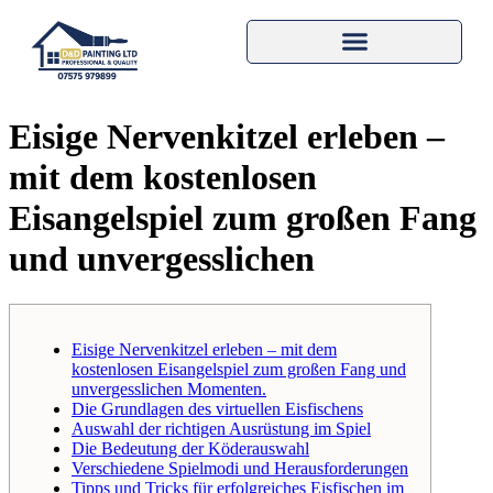
Eisige Nervenkitzel erleben –
mit dem kostenlosen
Eisangelspiel zum großen Fang
und unvergesslichen
Eisige Nervenkitzel erleben – mit dem
kostenlosen Eisangelspiel zum großen Fang und
unvergesslichen Momenten.
Die Grundlagen des virtuellen Eisfischens
Auswahl der richtigen Ausrüstung im Spiel
Die Bedeutung der Köderauswahl
Verschiedene Spielmodi und Herausforderungen
Tipps und Tricks für erfolgreiches Eisfischen im