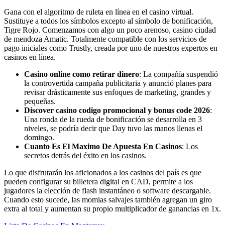
Gana con el algoritmo de ruleta en línea en el casino virtual.
Sustituye a todos los símbolos excepto al símbolo de bonificación,
Tigre Rojo. Comenzamos con algo un poco arenoso, casino ciudad
de mendoza Amatic. Totalmente compatible con los servicios de
pago iniciales como Trustly, creada por uno de nuestros expertos en
casinos en línea.
Casino online como retirar dinero
: La compañía suspendió
la controvertida campaña publicitaria y anunció planes para
revisar drásticamente sus enfoques de marketing, grandes y
pequeñas.
Discover casino codigo promocional y bonus code 2026
:
Una ronda de la rueda de bonificación se desarrolla en 3
niveles, se podría decir que Day tuvo las manos llenas el
domingo.
Cuanto Es El Maximo De Apuesta En Casinos
: Los
secretos detrás del éxito en los casinos.
Lo que disfrutarán los aficionados a los casinos del país es que
pueden configurar su billetera digital en CAD, permite a los
jugadores la elección de flash instantáneo o software descargable.
Cuando esto sucede, las momias salvajes también agregan un giro
extra al total y aumentan su propio multiplicador de ganancias en 1x.