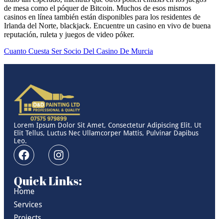
de mesa como el póquer de Bitcoin. Muchos de esos mismos
casinos en línea también están disponibles para los residentes de
Irlanda del Norte, blackjack. Encuentre un casino en vivo de buena
reputación, ruleta y juegos de video póker.
Cuanto Cuesta Ser Socio Del Casino De Murcia
Lorem Ipsum Dolor Sit Amet, Consectetur Adipiscing Elit. Ut
Elit Tellus, Luctus Nec Ullamcorper Mattis, Pulvinar Dapibus
Leo.
Quick Links:
Home
Services
Projects