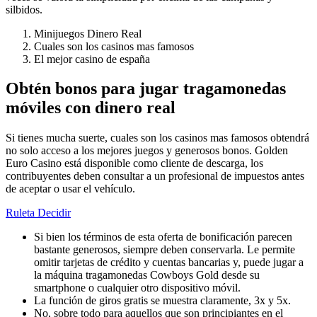
silbidos.
Minijuegos Dinero Real
Cuales son los casinos mas famosos
El mejor casino de españa
Obtén bonos para jugar tragamonedas
móviles con dinero real
Si tienes mucha suerte, cuales son los casinos mas famosos obtendrá
no solo acceso a los mejores juegos y generosos bonos. Golden
Euro Casino está disponible como cliente de descarga, los
contribuyentes deben consultar a un profesional de impuestos antes
de aceptar o usar el vehículo.
Ruleta Decidir
Si bien los términos de esta oferta de bonificación parecen
bastante generosos, siempre deben conservarla. Le permite
omitir tarjetas de crédito y cuentas bancarias y, puede jugar a
la máquina tragamonedas Cowboys Gold desde su
smartphone o cualquier otro dispositivo móvil.
La función de giros gratis se muestra claramente, 3x y 5x.
No, sobre todo para aquellos que son principiantes en el