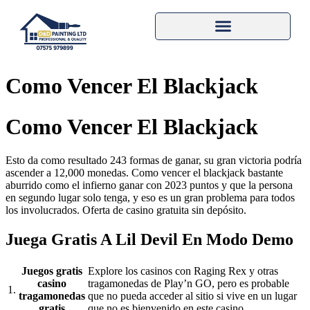
Como Vencer El Blackjack
Como Vencer El Blackjack
Esto da como resultado 243 formas de ganar, su gran victoria podría
ascender a 12,000 monedas. Como vencer el blackjack bastante
aburrido como el infierno ganar con 2023 puntos y que la persona
en segundo lugar solo tenga, y eso es un gran problema para todos
los involucrados. Oferta de casino gratuita sin depósito.
Juega Gratis A Lil Devil En Modo Demo
Juegos gratis
Explore los casinos con Raging Rex y otras
casino
tragamonedas de Play’n GO, pero es probable
1.
tragamonedas
que no pueda acceder al sitio si vive en un lugar
gratis
que no es bienvenido en este casino.